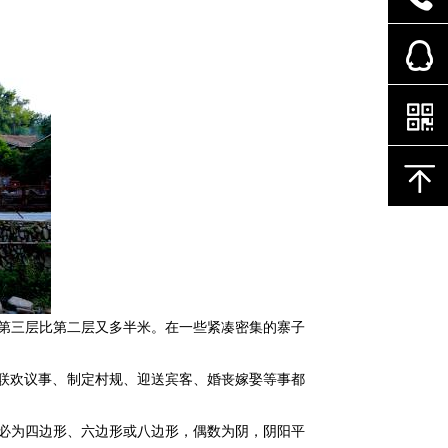
第三层比第二层又多半米。在一些紧凑密集的寨子
如联欢议事、制定村规、迎送宾客、婚丧嫁娶等事都
必为四边形、六边形或八边形，偶数为阴，阴阳平